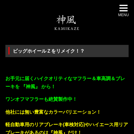
MENU
ビッグホイールＺをリメイク！？
・
お手元に届くハイクオリティなマフラー＆車高調＆ブレ
ーキを 『神風』 から！
ワンオフマフラーも絶賛製作中！
他社には無い豊富なカラーバリエーション！
軽自動車用のリアブレーキ(車検対応)やハイエース用リア
ブレーキがあるのは『神風』だけ！