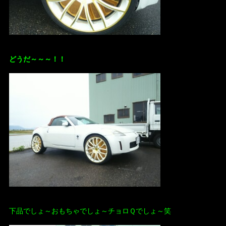
どうだ～～～！！
下品でしょ～おもちゃでしょ～チョロＱでしょ～笑