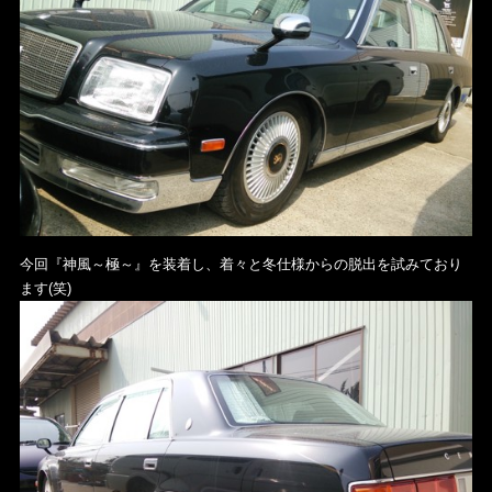
今回『神風～極～』を装着し、着々と冬仕様からの脱出を試みており
ます(笑)