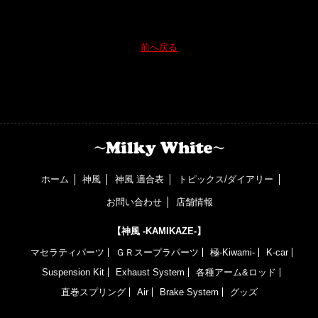
前へ戻る
ホーム
神風
神風 適合表
トピックス/ダイアリー
お問い合わせ
店舗情報
【神風 -KAMIKAZE-】
マセラティパーツ
ＧＲスープラパーツ
極-Kiwami-
K-car
Suspension Kit
Exhaust System
各種アーム&ロッド
直巻スプリング
Air
Brake System
グッズ