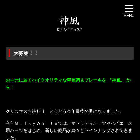
MENU
大募集！！
/
お手元に届くハイクオリティな車高調＆ブレーキを 『神風』 か
ら！
/
クリスマスも終わり、とうとう今年最後の週になりました。
今年ＭｉｌｋｙＷｈｉｔｅでは、マセラティパーツやハイエース
用パーツをはじめ、新しい商品が続々とラインナップされてきま
した。