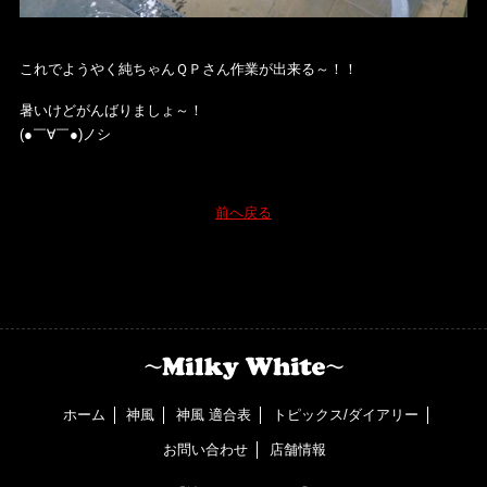
これでようやく純ちゃんＱＰさん作業が出来る～！！
暑いけどがんばりましょ～！
(●￣∀￣●)ノシ
前へ戻る
ホーム
神風
神風 適合表
トピックス/ダイアリー
お問い合わせ
店舗情報