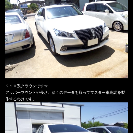
２１０系クラウンです☆
アッパーマウントや長さ、諸々のデータを取ってマスター車高調を製
作するわけです。