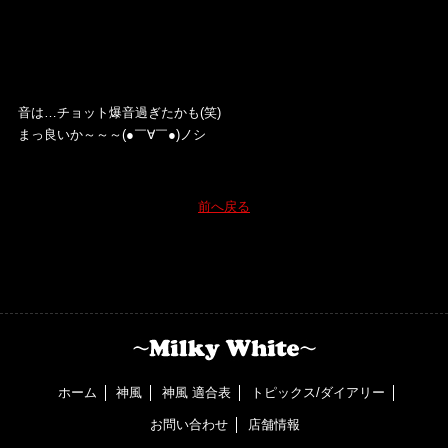
音は…チョット爆音過ぎたかも(笑)
まっ良いか～～～(●￣∀￣●)ノシ
前へ戻る
ホーム
神風
神風 適合表
トピックス/ダイアリー
お問い合わせ
店舗情報