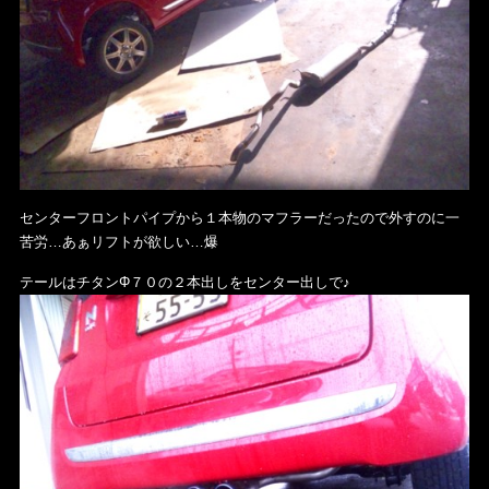
センターフロントパイプから１本物のマフラーだったので外すのに一
苦労…あぁリフトが欲しい…爆
テールはチタンΦ７０の２本出しをセンター出しで♪