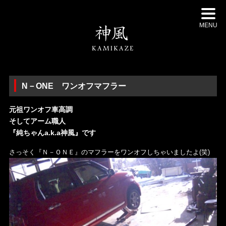
MENU
N－ONE ワンオフマフラー
元祖ワンオフ車高調
そしてアーム職人
『純ちゃんa.k.a神風』です
さっそく『Ｎ－ＯＮＥ』のマフラーをワンオフしちゃいましたよ(笑)