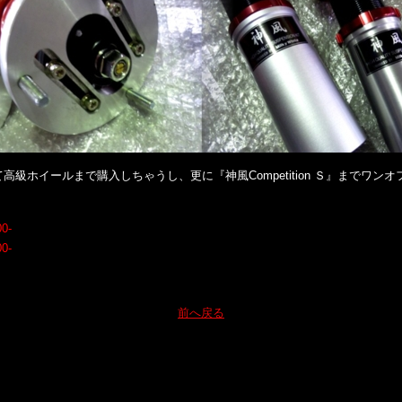
級ホイールまで購入しちゃうし、更に『神風Competition Ｓ』までワンオ
0-
0-
前へ戻る