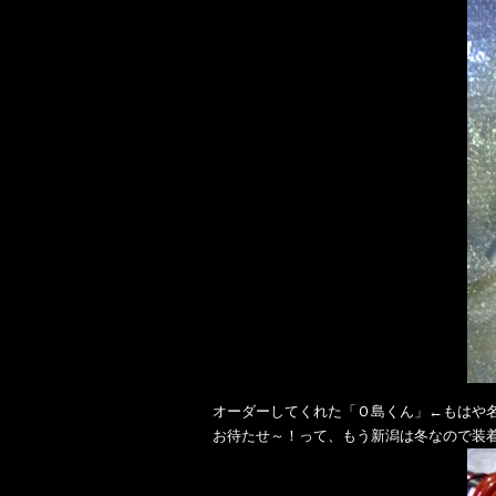
オーダーしてくれた「Ｏ島くん」←もはや名
お待たせ～！って、もう新潟は冬なので装着