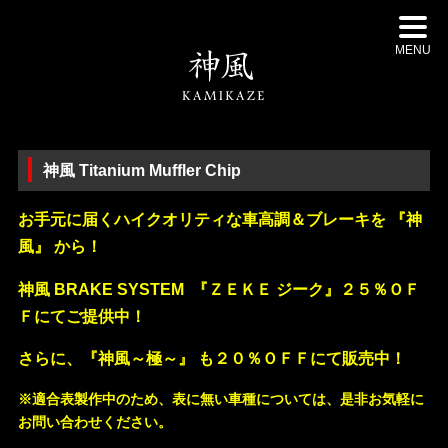
MENU
神風 Titanium Muffler Chip
お手元に届くハイクオリティな車高調＆ブレーキを 『神
風』 から！
神風 BRAKE SYSTEM 『ＺＥＫＥ ジーク』
２５％ＯＦ
Ｆにてご提供中！
さらに、『神風～極～』 も２０％ＯＦＦにて販売中！
※適合表製作中のため、表に無い車種については、是非お気軽に
お問い合わせください。