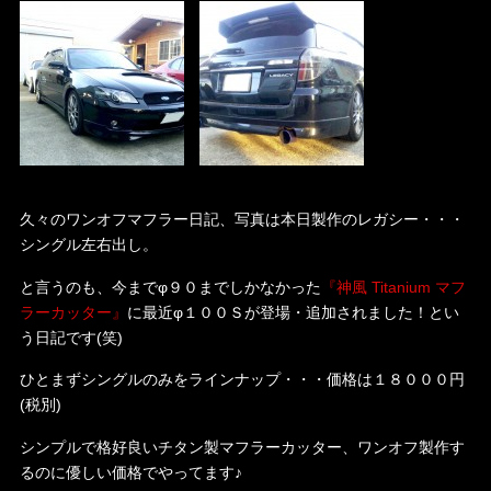
久々のワンオフマフラー日記、写真は本日製作のレガシー・・・
シングル左右出し。
と言うのも、今までφ９０までしかなかった
『神風 Titanium マフ
ラーカッター』
に最近φ１００Ｓが登場・追加されました！とい
う日記です(笑)
ひとまずシングルのみをラインナップ・・・価格は１８０００円
(税別)
シンプルで格好良いチタン製マフラーカッター、ワンオフ製作す
るのに優しい価格でやってます♪