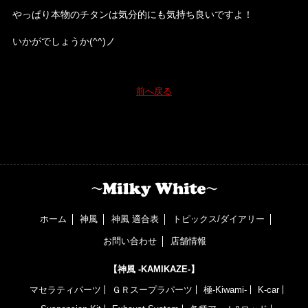
やっぱり本物のチタンは気分的にも気持ち良いですよ！
いかがでしょうか(^^)ノ
前へ戻る
ホーム
神風
神風 適合表
トピックス/ダイアリー
お問い合わせ
店舗情報
【神風 -KAMIKAZE-】
マセラティパーツ
ＧＲスープラパーツ
極-Kiwami-
K-car