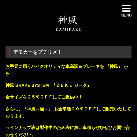
MENU
デモカーをプチリメ！
お手元に届くハイクオリティな車高調＆ブレーキを 『神風』 か
ら！
神風 BRAKE SYSTEM 『ＺＥＫＥ ジーク』
全サイズを２５％ＯＦＦにてご提供中！
さらに、『神風～極～』 も全車種２０％ＯＦＦにて販売
いたして
おります。
ラインナップ表は製作中のため表に無い車種もぜひぜひお問い合
わせください。