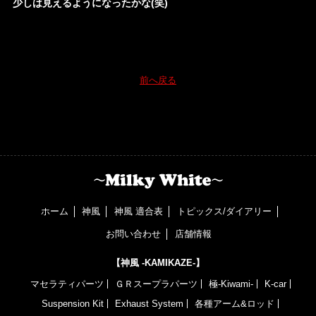
少しは見えるようになったかな(笑)
前へ戻る
ホーム
神風
神風 適合表
トピックス/ダイアリー
お問い合わせ
店舗情報
【神風 -KAMIKAZE-】
マセラティパーツ
ＧＲスープラパーツ
極-Kiwami-
K-car
Suspension Kit
Exhaust System
各種アーム&ロッド