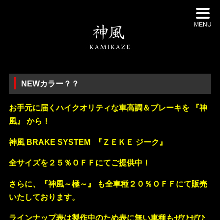
MENU
NEWカラー？？
お手元に届くハイクオリティな車高調＆ブレーキを 『神
風』 から！
神風 BRAKE SYSTEM 『ＺＥＫＥ ジーク』
全サイズを２５％ＯＦＦにてご提供中！
さらに、『神風～極～』 も全車種２０％ＯＦＦにて販売
いたしております。
ラインナップ表は製作中のため表に無い車種もぜひぜひ