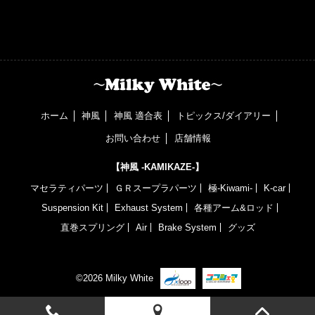
ホーム
神風
神風 適合表
トピックス/ダイアリー
お問い合わせ
店舗情報
【神風 -KAMIKAZE-】
マセラティパーツ
ＧＲスープラパーツ
極-Kiwami-
K-car
Suspension Kit
Exhaust System
各種アーム&ロッド
直巻スプリング
Air
Brake System
グッズ
©2026 Milky White