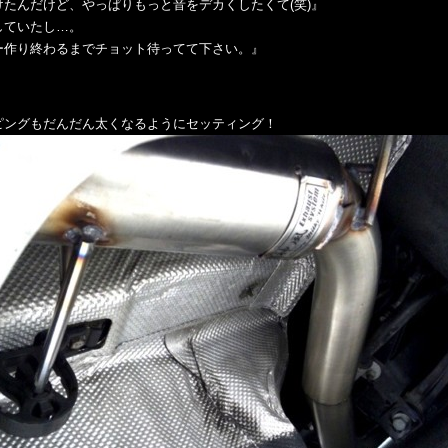
たんだけど、やっぱりもっと音をデカくしたくて(笑)』
していたし…。
ー作り終わるまでチョット待ってて下さい。』
ピングもだんだん太くなるようにセッティング！