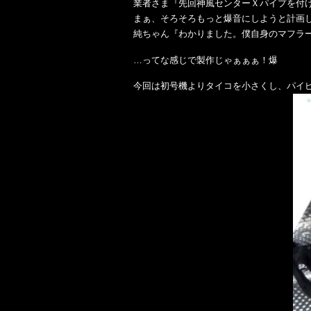
業者さま『先回神風センターＸパイプを付け
まぁ、そろそろもっと爆音にしようと計画
純ちゃん『わかりました。僕自身のマフラ
…ってな感じで製作じゃぁぁぁ！爆
今回は初号機よりタイコを小さくし、パイ