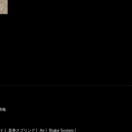
情報
ド
直巻スプリング
Air
Brake System