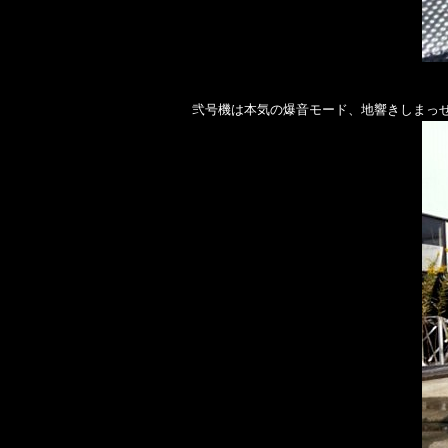
弐号機は本気の爆音モード、地響きしまっせ