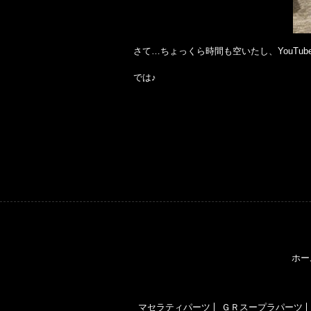
さて…ちょっくら時間も空いたし、YouTu
では♪
ホー
マセラティパーツ
ＧＲスープラパーツ