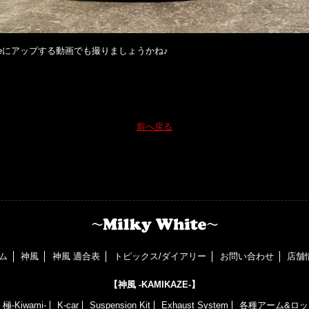
beにアップする動画でも撮りましょうかね♪
前へ戻る
ム
神風
神風 適合表
トピックス/ダイアリー
お問い合わせ
店舗
【神風 -KAMIKAZE-】
極-Kiwami-
K-car
Suspension Kit
Exhaust System
各種アーム&ロッ