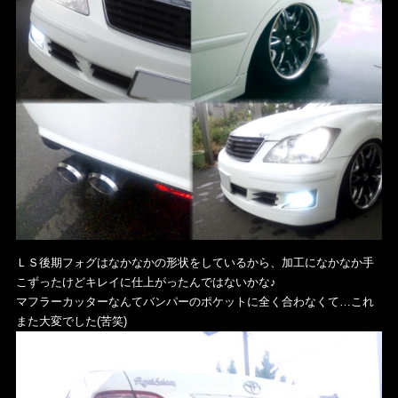
ＬＳ後期フォグはなかなかの形状をしているから、加工になかなか手
こずったけどキレイに仕上がったんではないかな♪
マフラーカッターなんてバンパーのポケットに全く合わなくて…これ
また大変でした(苦笑)