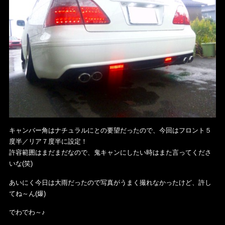
キャンバー角はナチュラルにとの要望だったので、今回はフロント５
度半／リア７度半に設定！
許容範囲はまだまだなので、鬼キャンにしたい時はまた言ってくださ
いな(笑)
あいにく今日は大雨だったので写真がうまく撮れなかったけど、許し
てね～ん(爆)
でわでわ～♪