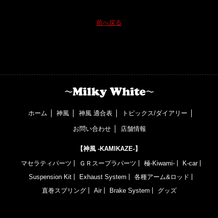
前へ戻る
ホーム
神風
神風 適合表
トピックス/ダイアリー
お問い合わせ
店舗情報
【神風 -KAMIKAZE-】
マセラティパーツ
ＧＲスープラパーツ
極-Kiwami-
K-car
Suspension Kit
Exhaust System
各種アーム&ロッド
直巻スプリング
Air
Brake System
グッズ