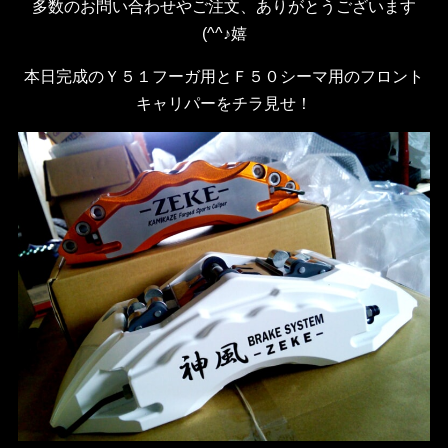
多数のお問い合わせやご注文、ありがとうございます
(^^♪嬉
本日完成のＹ５１フーガ用とＦ５０シーマ用のフロント
キャリパーをチラ見せ！