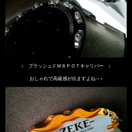
↓ ブラッシュドＭ８ＰＯＴキャリパー ↓
おしゃれで高級感が出ますよね～♪