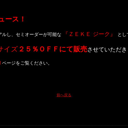
ュース！
『ＺＥＫＥ ジーク』
ニューアルし、セミオーダーが可能な
とし
サイズ
２５％ＯＦＦにて販売
させていただき
M
ページをご覧ください。
前へ戻る