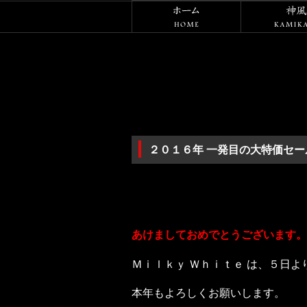
ホーム
２０１６年 一発目の大特価セー
あけましておめでとうございます。
Ｍｉｌｋｙ Ｗｈｉｔｅ は、５日
本年もよろしくお願いします。