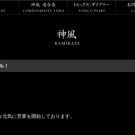
神風
神風 適合表
トピックス
ル！
より元気に営業を開始しております。