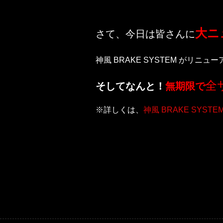
大ニ
さて、今日は皆さんに
神風 BRAKE SYSTEM がリ
全
そしてなんと！
無期限で
※詳しくは、
神風 BRAKE SYSTE