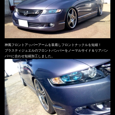
神風フロントアッパーアームを装着しフロントナックルを短縮！
ブラスティジュエルのフロントバンパーをノーマルサイド＆リアバン
パーに合わせ短縮加工しました。