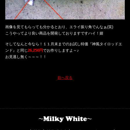
画像を見てもらっても分かるとおり、エライ振り角でんなぁ(笑)
こうやってより良い商品を開発しておりますですハイ！嬉
そしてなんと今なら！１１月末までのお試し特価『神風タイロッドエ
ンド』と同じ
26,250円
でお作りしますよ～♪
お見逃し無く～～～！！
前へ戻る