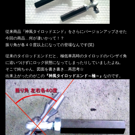
従来商品『神風タイロッドエンド』をさらにバージョンアップさせた
今回の商品…何が凄いかって！？
振り角が各４０度以上になっての登場なんです(笑)
従来のタイロッドエンドだと、極低車高時のタイロッドのバンザイ角
に追いつけずにロック状態になってしまったりしていましたよね。
そこで純ちゃん、図面を書き書き…再思考☆
出来上がったのがこの
『神風タイロッドエンド～極～』
なのです。