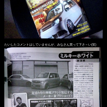
たいしたコメントはしていませんが、みなさん買って下さ～い(笑)