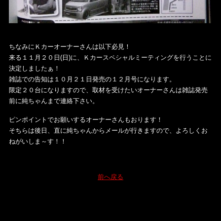
ちなみにＫカーオーナーさんは以下必見！
来る１１月２０日(日)に、Ｋカースペシャルミーティングを行うことに
決定しましたぁ！
雑誌での告知は１０月２１日発売の１２月号になります。
限定２０台になりますので、取材を受けたいオーナーさんは雑誌発売
前に純ちゃんまで連絡下さい。
ピンポイントでお願いするオーナーさんもおります！
そちらは後日、直に純ちゃんからメールが行きますので、よろしくお
ねがいしま～す！！
前へ戻る