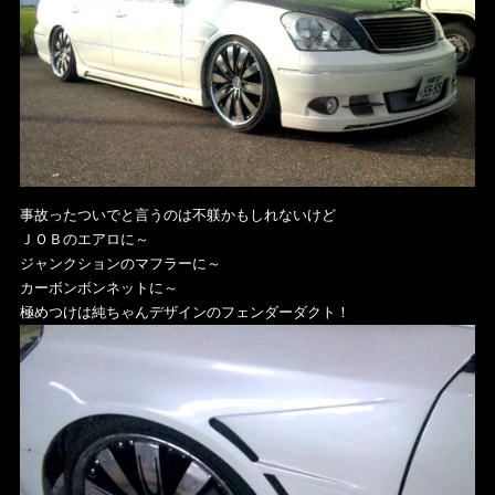
事故ったついでと言うのは不躾かもしれないけど
ＪＯＢのエアロに～
ジャンクションのマフラーに～
カーボンボンネットに～
極めつけは純ちゃんデザインのフェンダーダクト！